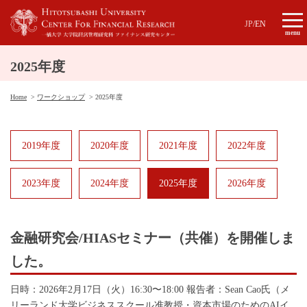
JP
/
EN
menu
2025年度
Home
ワークショップ
2025年度
2019年度
2020年度
2021年度
2022年度
2023年度
2024年度
2025年度
2026年度
金融研究会/HIASセミナー（共催）を開催しま
した。
日時：2026年2月17日（火）16:30〜18:00 報告者：Sean Cao氏（メ
リーランド大学ビジネススクール准教授・資本市場のためのAIイ