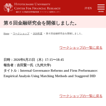
JP
/
EN
menu
第６回金融研究会を開催しました。
Home
ワークショップ
2026年度
第６回金融研究会を開催しました。
ワークショップの一覧に戻る
日時：2026年6月25日（木）17:15〜18:45
報告者：吉田賢一
氏（九州大学)
タイトル：
Internal Governance Reforms and Firm Performance:
Empirical Analysis Using Matching Methods and Staggered DID
ワークショップの一覧に戻る