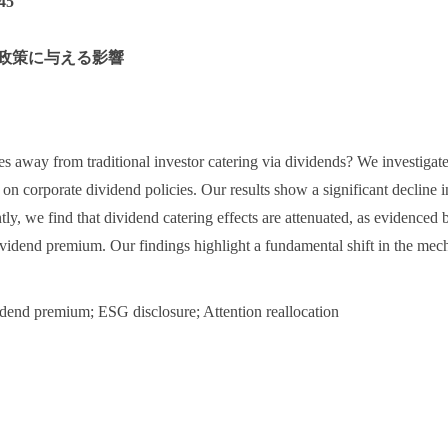
45
当政策に与える影響
ies away from traditional investor catering via dividends? We investigat
 corporate dividend policies. Our results show a significant decline i
y, we find that dividend catering effects are attenuated, as evidenced b
ividend premium. Our findings highlight a fundamental shift in the m
dend premium; ESG disclosure; Attention reallocation