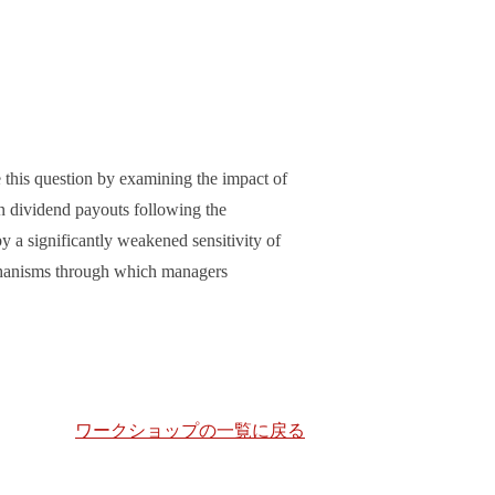
e this question by examining the impact of
n dividend payouts following the
y a significantly weakened sensitivity of
echanisms through which managers
ワークショップの一覧に戻る