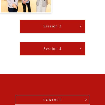
Session 3
Session 4
CONTACT