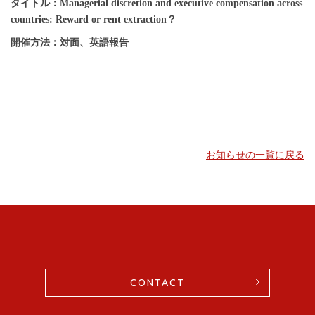
タイトル：
Managerial discretion and executive compensation across
countries: Reward or rent extraction？
開催方法：
対面、英語報告
お知らせの一覧に戻る
CONTACT