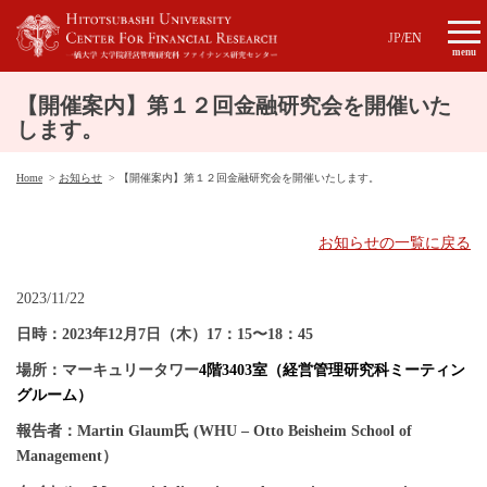
JP
/
EN
menu
【開催案内】第１２回金融研究会を開催いた
します。
Home
お知らせ
【開催案内】第１２回金融研究会を開催いたします。
お知らせの一覧に戻る
2023/11/22
日時：2023年12
月7日（木）17：15〜18：45
場所：マーキュリータワー
4階3403室（経営管理研究科ミーティン
グルーム）
報告者：
Martin Glaum氏 (WHU – Otto Beisheim School of
Management）