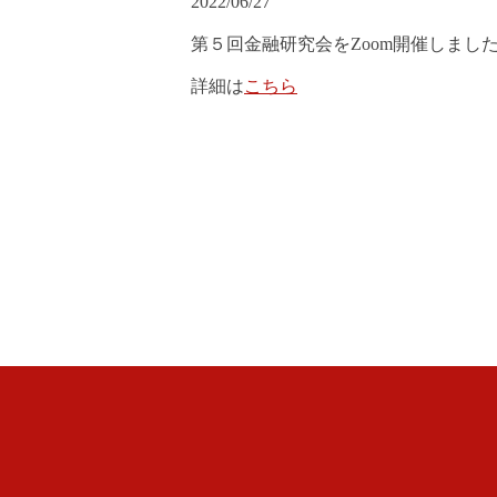
2022/06/27
第５回金融研究会をZoom開催しまし
詳細は
こちら