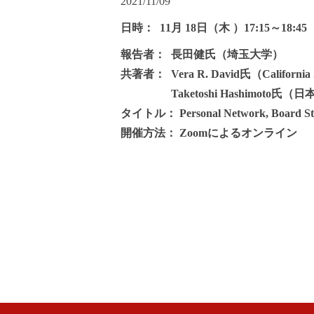
2021/11/09
日時： 11月 18日（木 ）17:15～18:45
報告者： 長田健氏（埼玉大学）
共著者： Vera R. David氏（California St
Taketoshi Hashimoto氏
タイトル：
Personal Network, Board S
開催方法： Zoomによるオンライン