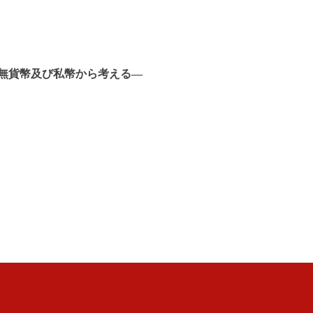
無貨幣及び私幣から考える―