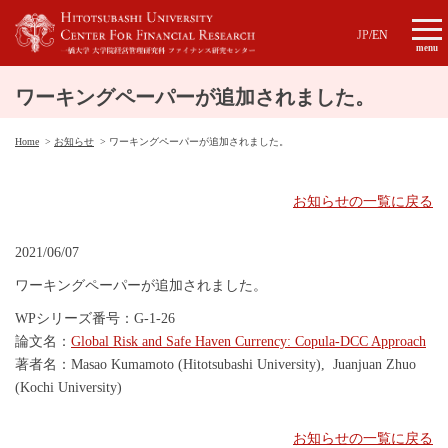
JP
/
EN
menu
ワーキングペーパーが追加されました。
Home
お知らせ
ワーキングペーパーが追加されました。
お知らせの一覧に戻る
2021/06/07
ワーキングペーパーが追加されました。
WPシリーズ番号：
G-1-26
論文名：
Global Risk and Safe Haven Currency: Copula-DCC Approach
著者名：Masao Kumamoto (Hitotsubashi University), Juanjuan Zhuo
(Kochi University)
お知らせの一覧に戻る