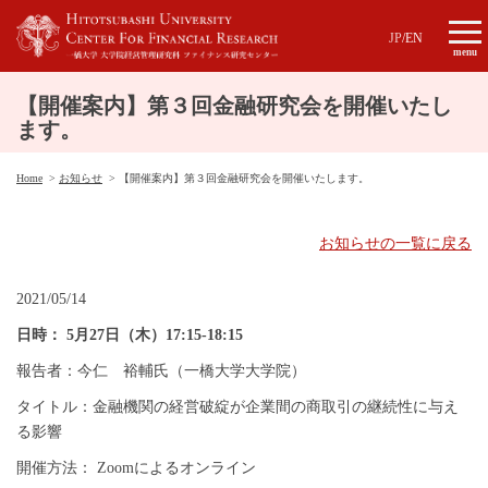
JP
/
EN
menu
【開催案内】第３回金融研究会を開催いたし
ます。
Home
お知らせ
【開催案内】第３回金融研究会を開催いたします。
お知らせの一覧に戻る
2021/05/14
日時： 5月27日（木）17:15-18:15
報告者：今仁
裕輔
氏（一橋大学大学院）
タイトル：
金融機関の経営破綻が企業間の商取引の継続性に与え
る影響
開催方法： Zoomによるオンライン