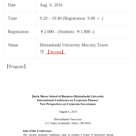
Date
Aug. 6, 2016
Time
9:20 – 19:40 (Registration: 9:00 ～ )
Registration
￥2,000.- (Students: ￥1,000.-)
Venue
Hitotsubashi University Mercury Tower
7F
【Access】
【Program】